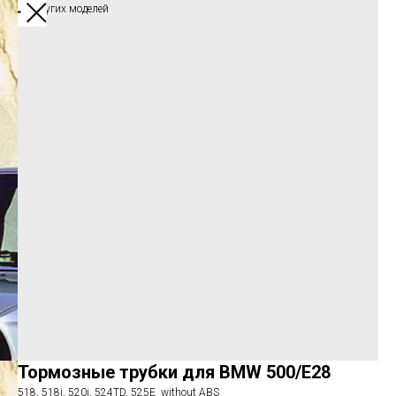
Обзор других моделей
Тормозные трубки для BMW 500/E28
518, 518i, 520i, 524TD, 525E without ABS