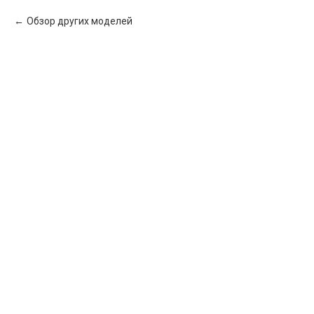
Обзор других моделей