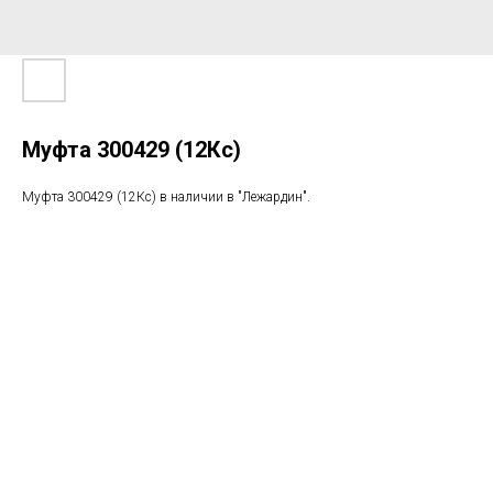
Муфта 300429 (12Кс)
Муфта 300429 (12Кс) в наличии в "Лежардин".