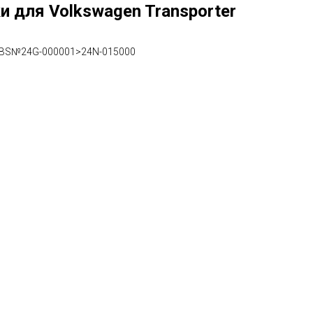
 для Volkswagen Transporter
t ABS№24G-000001>24N-015000