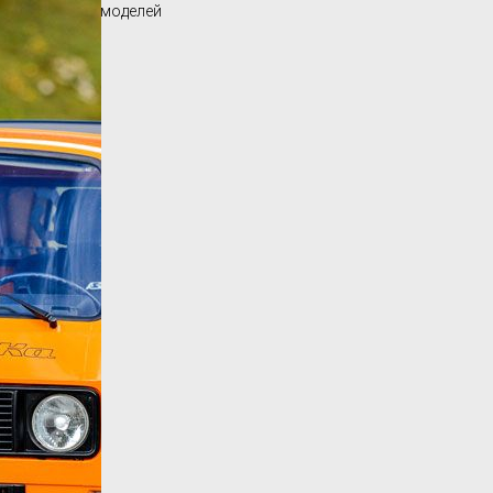
Обзор других моделей